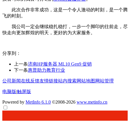
此次合作非常成功，这是一个令人激动的时刻，是一个腾
飞的时刻。
我公司一定会继续稳扎稳打，一步一个脚印的往前走，尽
快走向更加辉煌的明天，更好的为大家服务。
分享到：
上一条
济南HP服务器 ML10 Gen9 促销
下一条
惠普助力教育行业
公司新闻
在线反馈
友情链接
站内搜索
网站地图
网站管理
电脑版
|
触屏版
Powered by
MetInfo 6.1.0
©2008-2026
www.metinfo.cn