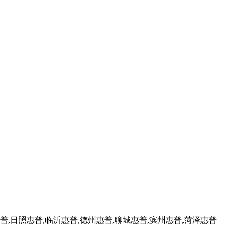
普,日照惠普,临沂惠普,德州惠普,聊城惠普,滨州惠普,菏泽惠普