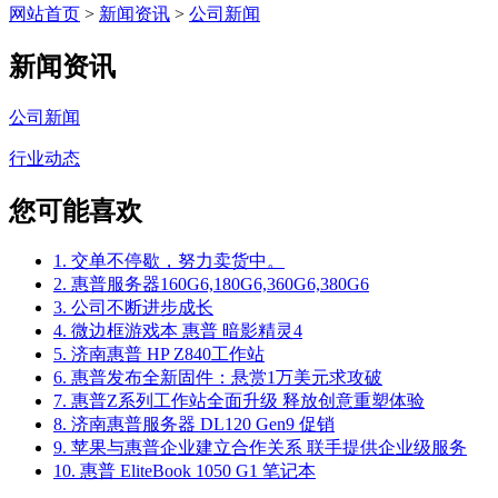
网站首页
>
新闻资讯
>
公司新闻
新闻资讯
公司新闻
行业动态
您可能喜欢
1. 交单不停歇，努力卖货中。
2. 惠普服务器160G6,180G6,360G6,380G6
3. 公司不断进步成长
4. 微边框游戏本 惠普 暗影精灵4
5. 济南惠普 HP Z840工作站
6. 惠普发布全新固件：悬赏1万美元求攻破
7. 惠普Z系列工作站全面升级 释放创意重塑体验
8. 济南惠普服务器 DL120 Gen9 促销
9. 苹果与惠普企业建立合作关系 联手提供企业级服务
10. 惠普 EliteBook 1050 G1 笔记本