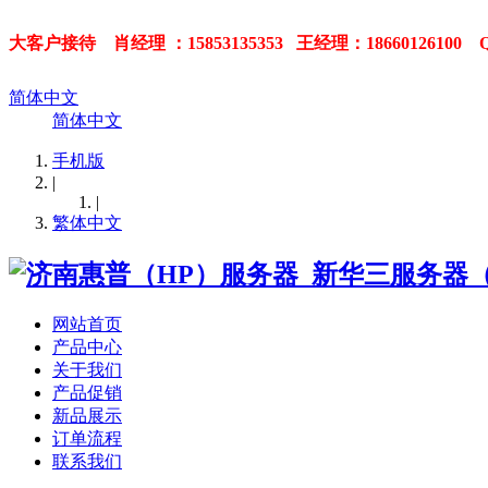
大客户接待 肖经理 ：15853135353
王经理：18660126100 Q
简体中文
简体中文
手机版
|
|
繁体中文
网站首页
产品中心
关于我们
产品促销
新品展示
订单流程
联系我们