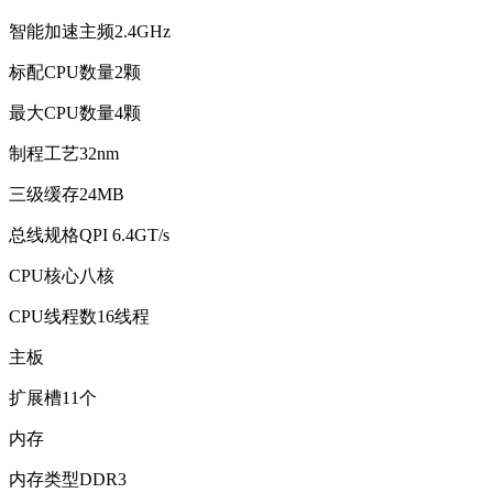
智能加速主频2.4GHz
标配CPU数量2颗
最大CPU数量4颗
制程工艺32nm
三级缓存24MB
总线规格QPI 6.4GT/s
CPU核心八核
CPU线程数16线程
主板
扩展槽11个
内存
内存类型DDR3