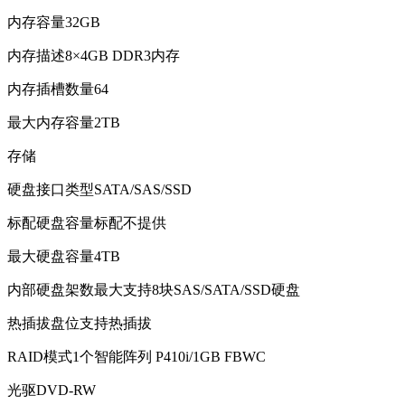
内存容量32GB
内存描述8×4GB DDR3内存
内存插槽数量64
最大内存容量2TB
存储
硬盘接口类型SATA/SAS/SSD
标配硬盘容量标配不提供
最大硬盘容量4TB
内部硬盘架数最大支持8块SAS/SATA/SSD硬盘
热插拔盘位支持热插拔
RAID模式1个智能阵列 P410i/1GB FBWC
光驱DVD-RW