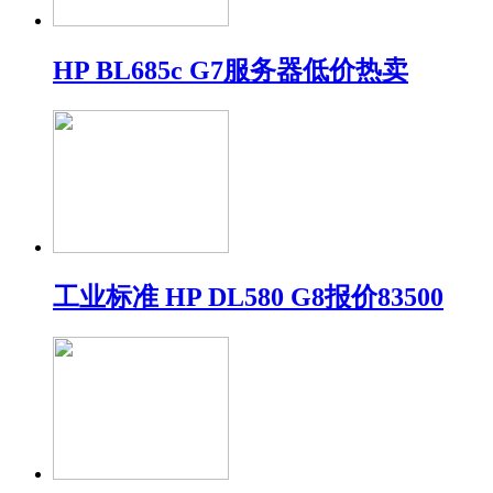
HP BL685c G7服务器低价热卖
工业标准 HP DL580 G8报价83500