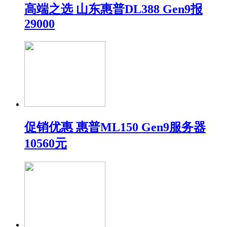
高端之选 山东惠普DL388 Gen9报
29000
促销优惠 惠普ML150 Gen9服务器
10560元