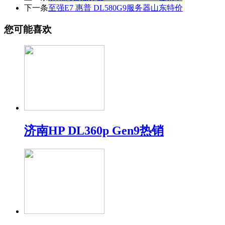
下一条
至强E7 惠普 DL580G9服务器山东特价
您可能喜欢
济南HP DL360p Gen9热销