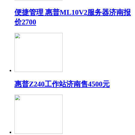
便捷管理 惠普ML10V2服务器济南报
价2700
惠普Z240工作站济南售4500元