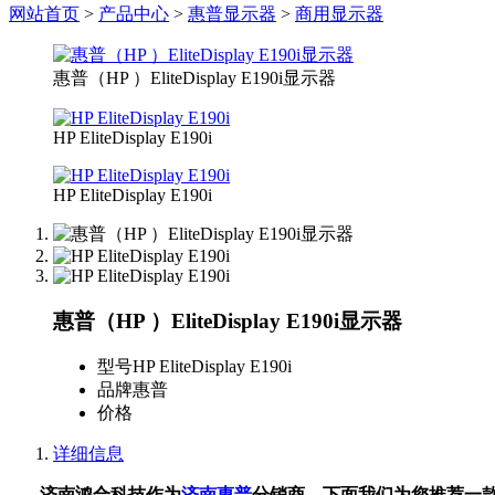
网站首页
>
产品中心
>
惠普显示器
>
商用显示器
惠普（HP ）EliteDisplay E190i显示器
HP EliteDisplay E190i
HP EliteDisplay E190i
惠普（HP ）EliteDisplay E190i显示器
型号
HP EliteDisplay E190i
品牌
惠普
价格
详细信息
济南鸿合科技作为
济南惠普
分销商，下面我们为您推荐一款惠普