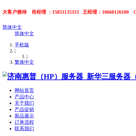
大客户接待 肖经理 ：15853135353
王经理：18660126100 Q
简体中文
简体中文
手机版
|
|
繁体中文
网站首页
产品中心
关于我们
产品促销
新品展示
订单流程
联系我们