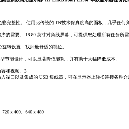
出众的色彩完整性。 使用比传统的 TN技术保真度高的面板，几乎
程序的需要。 18.89 英寸对角线屏幕，可提供您处理所有任务所
心旋转设置，找到最舒适的视位。
智能型节能设计，可以显著降低能耗，并有助于大幅降低成本。
内容和视频。3
无此端口）输入端口以及集成的 USB 集线器，可在显示器上轻松连接各种
20 x 400、640 x 480